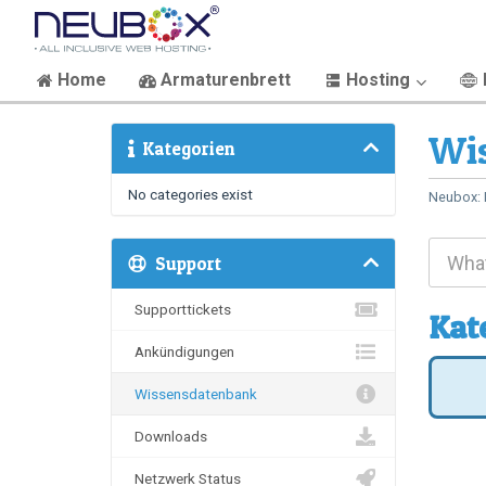
Home
Armaturenbrett
Hosting
Wi
Kategorien
No categories exist
Neubox: 
Support
Supporttickets
Kat
Ankündigungen
Wissensdatenbank
Downloads
Netzwerk Status