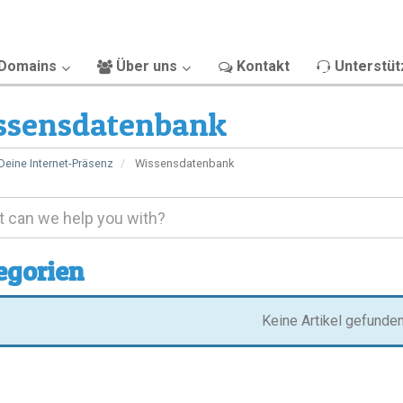
Domains
Über uns
Kontakt
Unterstüt
ssensdatenbank
Deine Internet-Präsenz
Wissensdatenbank
egorien
Keine Artikel gefunde