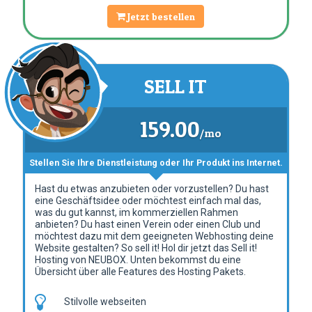
Jetzt bestellen
SELL IT
159.00
/mo
Stellen Sie Ihre Dienstleistung oder Ihr Produkt ins Internet.
Hast du etwas anzubieten oder vorzustellen? Du hast
eine Geschäftsidee oder möchtest einfach mal das,
was du gut kannst, im kommerziellen Rahmen
anbieten? Du hast einen Verein oder einen Club und
möchtest dazu mit dem geeigneten Webhosting deine
Website gestalten? So sell it! Hol dir jetzt das Sell it!
Hosting von NEUBOX. Unten bekommst du eine
Übersicht über alle Features des Hosting Pakets.
Stilvolle webseiten