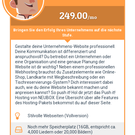
249.00
/mo
Bringen Sie den Erfolg Ihres Unternehmens auf die nächste
Stufe.
Gestalte deine Unternehmens-Website professionell.
Deine Kommunikation ist differenziert und
anspruchsvoll? Du betreibst ein Unternehmen oder
eine Organisation und eine genaue Planung der
Website ist dir wichtig? Neben einem professionellen
Webhosting brauchst du Zusatzelemente wie Online-
Shop, Landkarte mit Wegbeschreibung oder ein
Tischreservierungs-System? Dich interessiert dabei
auch, wie du deine Website bekannt machen und
anpreisen kannst? So push it! Hol dir jetzt das Push it!
Hosting von NEUBOX. Eine Übersicht über alle Features
des Hosting-Pakets bekommst du auf dieser Seite.
Stilvolle Webseiten (Vollversion)
Noch mehr Speicherplatz (16GB, entspricht ca.
4,000 Liedern oder 20,000 Bildern)