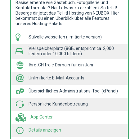
Basiselemente wie Gästebuch, Fotogallerie und
Kontaktformular? Hast etwas zu erzählen? So tell it!
Besorge dir jetzt das Tell it! Hosting von NEUBOX. Hier
bekommst du einen Überblick über alle Features
unseres Hosting-Pakets.
Stilvolle webseiten (limitierte version)
Viel speicherplatz (8GB, entspricht ca. 2,000
liedern oder 10,000 bildern)
Ihre .CH freie Domain für ein Jahr
Unlimitierte E-Mail-Accounts
Übersichtliches Administrations-Tool (cPanel)
Persönliche Kundenbetreuung
App Center
Details anzeigen